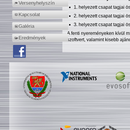
Versenyhelyszín
1. helyezett csapat tagjai 
Kapcsolat
2. helyezett csapat tagjai 
3. helyezett csapat tagjai 
Galéria
A fenti nyereményeken kívül m
Eredmények
szoftvert, valamint kisebb ajá