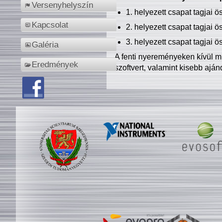
Versenyhelyszín
1. helyezett csapat tagjai 
Kapcsolat
2. helyezett csapat tagjai 
3. helyezett csapat tagjai 
Galéria
A fenti nyereményeken kívül m
Eredmények
szoftvert, valamint kisebb ajá