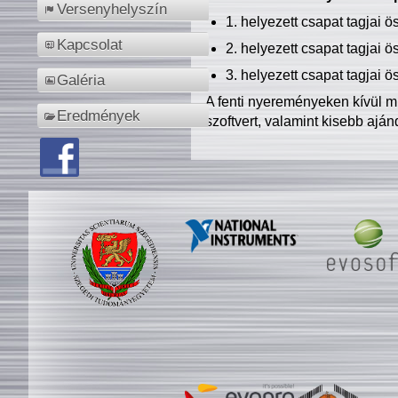
Versenyhelyszín
1. helyezett csapat tagjai 
Kapcsolat
2. helyezett csapat tagjai 
3. helyezett csapat tagjai 
Galéria
A fenti nyereményeken kívül m
Eredmények
szoftvert, valamint kisebb ajá