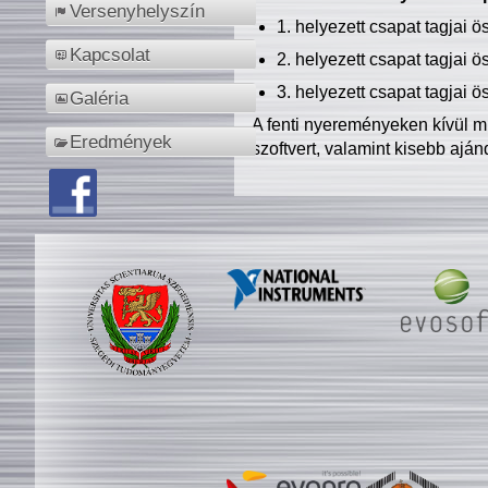
Versenyhelyszín
1. helyezett csapat tagjai 
Kapcsolat
2. helyezett csapat tagjai 
3. helyezett csapat tagjai 
Galéria
A fenti nyereményeken kívül m
Eredmények
szoftvert, valamint kisebb ajá