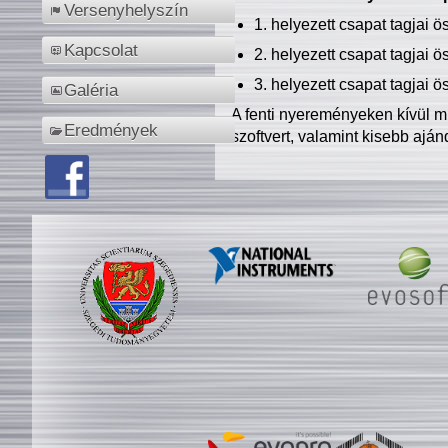
Versenyhelyszín
1. helyezett csapat tagjai 
Kapcsolat
2. helyezett csapat tagjai 
3. helyezett csapat tagjai 
Galéria
A fenti nyereményeken kívül m
Eredmények
szoftvert, valamint kisebb ajá