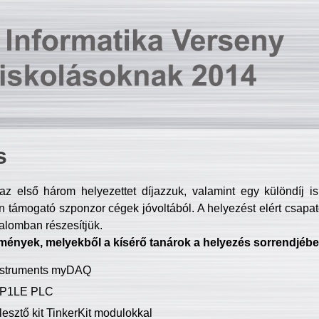
s
z első három helyezettet díjazzuk, valamint egy különdíj i
 támogató szponzor cégek jóvoltából. A helyezést elért csapat
talomban részesítjük.
mények, melyekből a kísérő tanárok a helyezés sorrendjébe
Instruments myDAQ
P1LE PLC
lesztő kit TinkerKit modulokkal