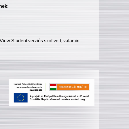
nek:
iew Student verziós szoftvert, valamint