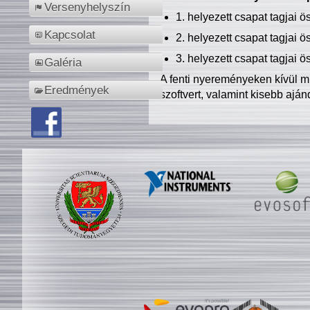
Versenyhelyszín
1. helyezett csapat tagjai 
Kapcsolat
2. helyezett csapat tagjai 
3. helyezett csapat tagjai 
Galéria
A fenti nyereményeken kívül m
Eredmények
szoftvert, valamint kisebb ajá