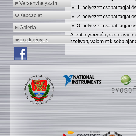
Versenyhelyszín
1. helyezett csapat tagjai 
Kapcsolat
2. helyezett csapat tagjai 
3. helyezett csapat tagjai 
Galéria
A fenti nyereményeken kívül m
Eredmények
szoftvert, valamint kisebb ajá