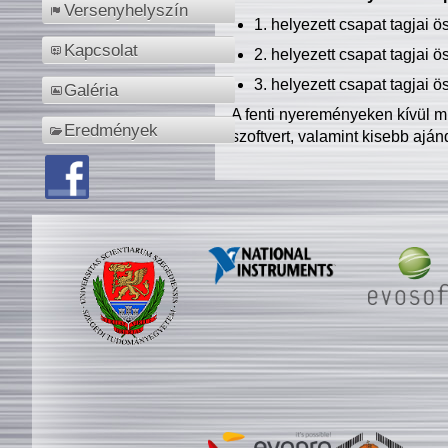
Versenyhelyszín
1. helyezett csapat tagjai 
Kapcsolat
2. helyezett csapat tagjai 
3. helyezett csapat tagjai 
Galéria
A fenti nyereményeken kívül m
Eredmények
szoftvert, valamint kisebb ajá