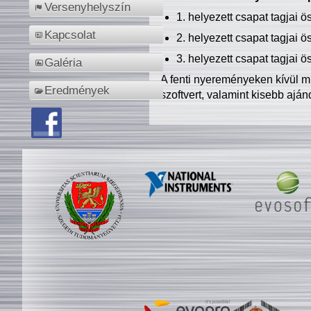
Versenyhelyszín
1. helyezett csapat tagjai 
Kapcsolat
2. helyezett csapat tagjai 
3. helyezett csapat tagjai 
Galéria
A fenti nyereményeken kívül m
Eredmények
szoftvert, valamint kisebb ajá