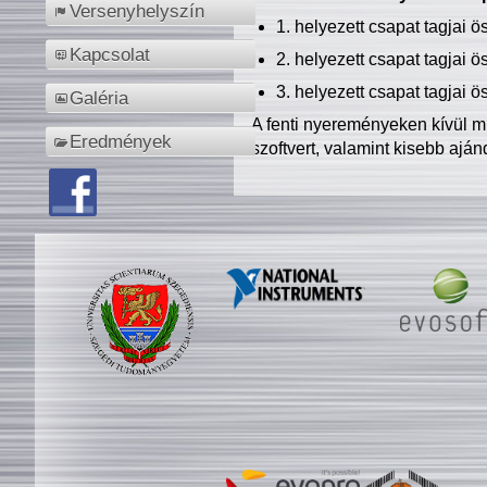
Versenyhelyszín
1. helyezett csapat tagjai 
Kapcsolat
2. helyezett csapat tagjai 
3. helyezett csapat tagjai 
Galéria
A fenti nyereményeken kívül m
Eredmények
szoftvert, valamint kisebb ajá