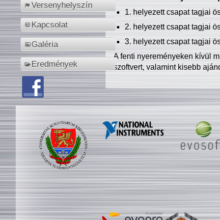
Versenyhelyszín
1. helyezett csapat tagjai 
Kapcsolat
2. helyezett csapat tagjai 
3. helyezett csapat tagjai 
Galéria
A fenti nyereményeken kívül m
Eredmények
szoftvert, valamint kisebb ajá