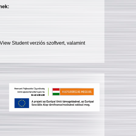
nek:
iew Student verziós szoftvert, valamint