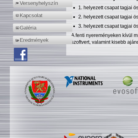
Versenyhelyszín
1. helyezett csapat tagjai 
Kapcsolat
2. helyezett csapat tagjai 
3. helyezett csapat tagjai 
Galéria
A fenti nyereményeken kívül m
Eredmények
szoftvert, valamint kisebb ajá