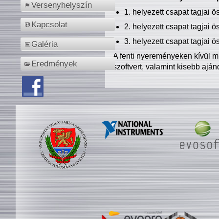
Versenyhelyszín
1. helyezett csapat tagjai 
Kapcsolat
2. helyezett csapat tagjai 
3. helyezett csapat tagjai 
Galéria
A fenti nyereményeken kívül m
Eredmények
szoftvert, valamint kisebb ajá