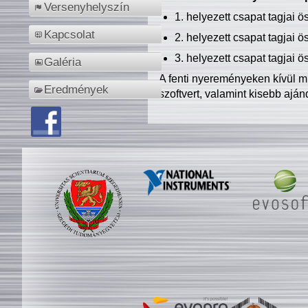
Versenyhelyszín
1. helyezett csapat tagjai 
Kapcsolat
2. helyezett csapat tagjai 
3. helyezett csapat tagjai 
Galéria
A fenti nyereményeken kívül m
Eredmények
szoftvert, valamint kisebb ajá