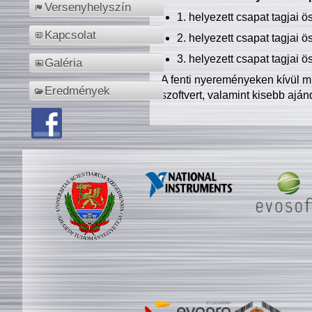
Versenyhelyszín
1. helyezett csapat tagjai 
Kapcsolat
2. helyezett csapat tagjai 
3. helyezett csapat tagjai 
Galéria
A fenti nyereményeken kívül m
Eredmények
szoftvert, valamint kisebb ajá