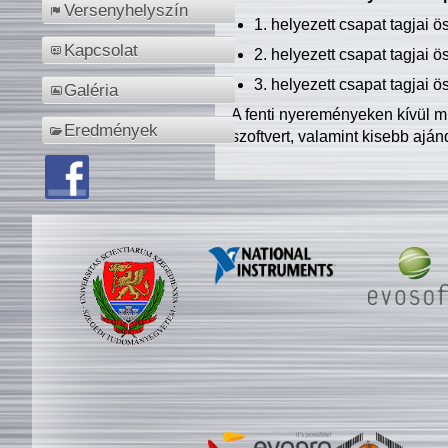
Versenyhelyszín
1. helyezett csapat tagjai 
Kapcsolat
2. helyezett csapat tagjai 
3. helyezett csapat tagjai 
Galéria
A fenti nyereményeken kívül m
Eredmények
szoftvert, valamint kisebb ajá