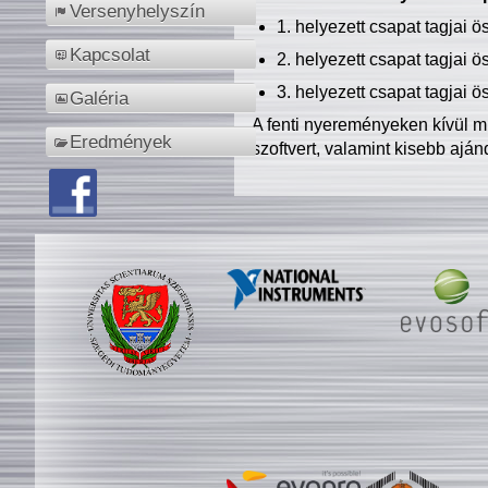
Versenyhelyszín
1. helyezett csapat tagjai 
Kapcsolat
2. helyezett csapat tagjai 
3. helyezett csapat tagjai 
Galéria
A fenti nyereményeken kívül m
Eredmények
szoftvert, valamint kisebb ajá