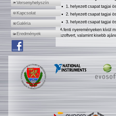
Versenyhelyszín
1. helyezett csapat tagjai 
Kapcsolat
2. helyezett csapat tagjai 
3. helyezett csapat tagjai 
Galéria
A fenti nyereményeken kívül m
Eredmények
szoftvert, valamint kisebb ajá