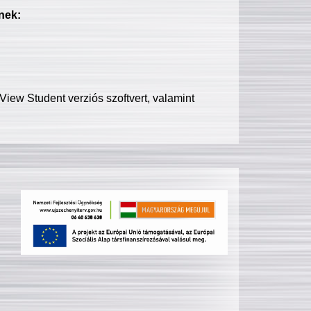
nek:
iew Student verziós szoftvert, valamint