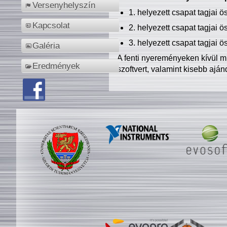
Versenyhelyszín
1. helyezett csapat tagjai 
Kapcsolat
2. helyezett csapat tagjai 
3. helyezett csapat tagjai 
Galéria
A fenti nyereményeken kívül m
Eredmények
szoftvert, valamint kisebb ajá