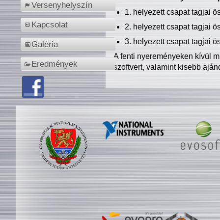
Versenyhelyszín
1. helyezett csapat tagjai 
Kapcsolat
2. helyezett csapat tagjai 
3. helyezett csapat tagjai 
Galéria
A fenti nyereményeken kívül m
Eredmények
szoftvert, valamint kisebb ajá