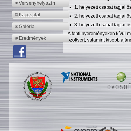
Versenyhelyszín
1. helyezett csapat tagjai 
Kapcsolat
2. helyezett csapat tagjai 
3. helyezett csapat tagjai 
Galéria
A fenti nyereményeken kívül m
Eredmények
szoftvert, valamint kisebb ajá