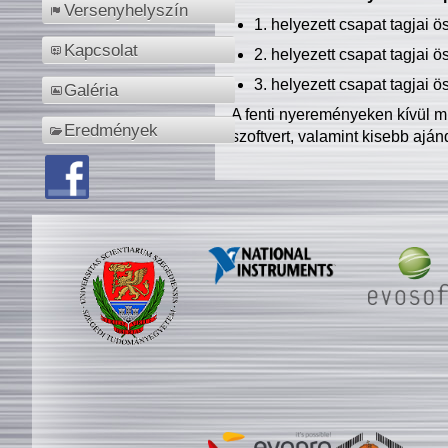
Versenyhelyszín
1. helyezett csapat tagjai 
Kapcsolat
2. helyezett csapat tagjai 
3. helyezett csapat tagjai 
Galéria
A fenti nyereményeken kívül m
Eredmények
szoftvert, valamint kisebb ajá