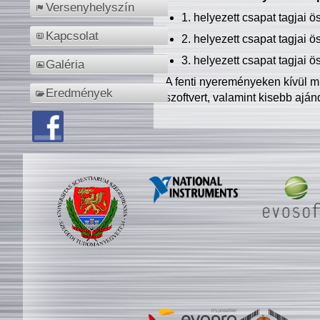
Versenyhelyszín
1. helyezett csapat tagjai 
Kapcsolat
2. helyezett csapat tagjai 
3. helyezett csapat tagjai 
Galéria
A fenti nyereményeken kívül m
Eredmények
szoftvert, valamint kisebb ajá