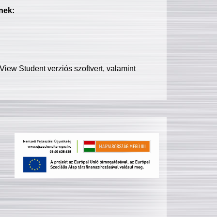
nek:
iew Student verziós szoftvert, valamint