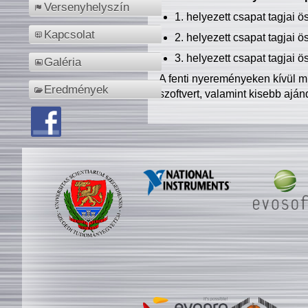
Versenyhelyszín
1. helyezett csapat tagjai 
Kapcsolat
2. helyezett csapat tagjai 
3. helyezett csapat tagjai 
Galéria
A fenti nyereményeken kívül m
Eredmények
szoftvert, valamint kisebb ajá