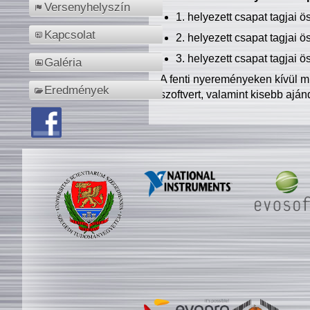
Versenyhelyszín
1. helyezett csapat tagjai 
Kapcsolat
2. helyezett csapat tagjai 
3. helyezett csapat tagjai 
Galéria
A fenti nyereményeken kívül m
Eredmények
szoftvert, valamint kisebb ajá