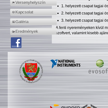
Versenyhelyszín
1. helyezett csapat tagjai 
Kapcsolat
2. helyezett csapat tagjai 
3. helyezett csapat tagjai 
Galéria
A fenti nyereményeken kívül m
Eredmények
szoftvert, valamint kisebb ajá