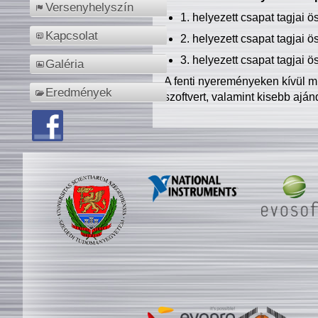
Versenyhelyszín
1. helyezett csapat tagjai 
Kapcsolat
2. helyezett csapat tagjai 
3. helyezett csapat tagjai 
Galéria
A fenti nyereményeken kívül m
Eredmények
szoftvert, valamint kisebb ajá