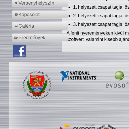
Versenyhelyszín
1. helyezett csapat tagjai 
Kapcsolat
2. helyezett csapat tagjai 
3. helyezett csapat tagjai 
Galéria
A fenti nyereményeken kívül m
Eredmények
szoftvert, valamint kisebb ajá