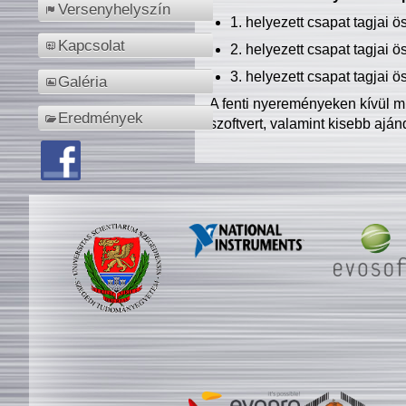
Versenyhelyszín
1. helyezett csapat tagjai 
Kapcsolat
2. helyezett csapat tagjai 
3. helyezett csapat tagjai 
Galéria
A fenti nyereményeken kívül m
Eredmények
szoftvert, valamint kisebb ajá