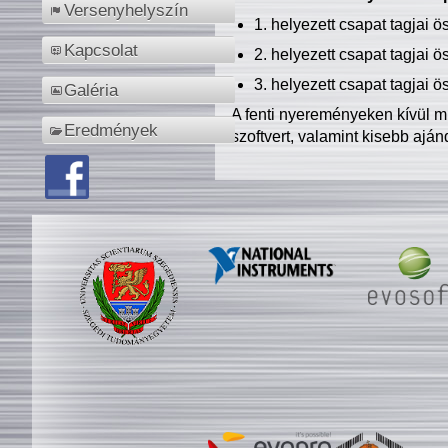
Versenyhelyszín
1. helyezett csapat tagjai 
Kapcsolat
2. helyezett csapat tagjai 
3. helyezett csapat tagjai 
Galéria
A fenti nyereményeken kívül m
Eredmények
szoftvert, valamint kisebb ajá