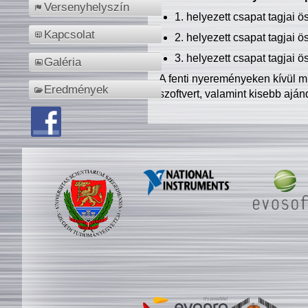
Versenyhelyszín
1. helyezett csapat tagjai 
Kapcsolat
2. helyezett csapat tagjai 
3. helyezett csapat tagjai 
Galéria
A fenti nyereményeken kívül m
Eredmények
szoftvert, valamint kisebb ajá