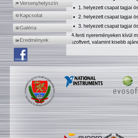
Versenyhelyszín
1. helyezett csapat tagjai 
Kapcsolat
2. helyezett csapat tagjai 
3. helyezett csapat tagjai 
Galéria
A fenti nyereményeken kívül m
Eredmények
szoftvert, valamint kisebb ajá