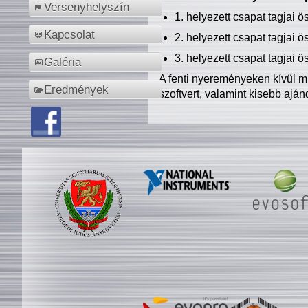
Versenyhelyszín
1. helyezett csapat tagjai 
Kapcsolat
2. helyezett csapat tagjai 
3. helyezett csapat tagjai 
Galéria
A fenti nyereményeken kívül m
Eredmények
szoftvert, valamint kisebb ajá