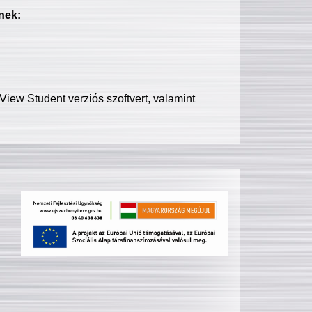
nek:
iew Student verziós szoftvert, valamint