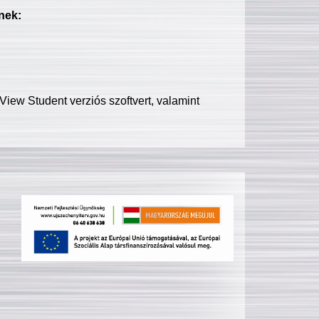
nek:
iew Student verziós szoftvert, valamint