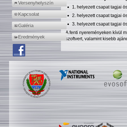
Versenyhelyszín
1. helyezett csapat tagjai 
Kapcsolat
2. helyezett csapat tagjai 
3. helyezett csapat tagjai 
Galéria
A fenti nyereményeken kívül m
Eredmények
szoftvert, valamint kisebb ajá