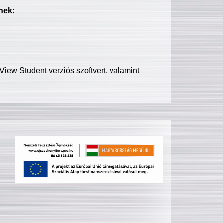
nek:
iew Student verziós szoftvert, valamint