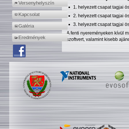
Versenyhelyszín
1. helyezett csapat tagjai 
Kapcsolat
2. helyezett csapat tagjai 
3. helyezett csapat tagjai 
Galéria
A fenti nyereményeken kívül m
Eredmények
szoftvert, valamint kisebb ajá