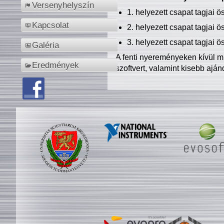
Versenyhelyszín
1. helyezett csapat tagjai 
Kapcsolat
2. helyezett csapat tagjai 
3. helyezett csapat tagjai 
Galéria
A fenti nyereményeken kívül m
Eredmények
szoftvert, valamint kisebb ajá