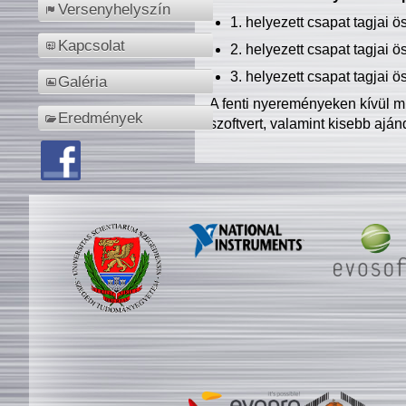
Versenyhelyszín
1. helyezett csapat tagjai 
Kapcsolat
2. helyezett csapat tagjai 
3. helyezett csapat tagjai 
Galéria
A fenti nyereményeken kívül m
Eredmények
szoftvert, valamint kisebb ajá