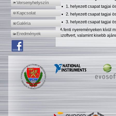
Versenyhelyszín
1. helyezett csapat tagjai 
Kapcsolat
2. helyezett csapat tagjai 
3. helyezett csapat tagjai 
Galéria
A fenti nyereményeken kívül m
Eredmények
szoftvert, valamint kisebb ajá