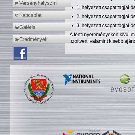
Versenyhelyszín
1. helyezett csapat tagjai 
Kapcsolat
2. helyezett csapat tagjai 
3. helyezett csapat tagjai 
Galéria
A fenti nyereményeken kívül m
Eredmények
szoftvert, valamint kisebb ajá