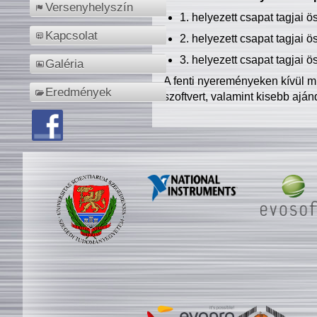
Versenyhelyszín
1. helyezett csapat tagjai 
Kapcsolat
2. helyezett csapat tagjai 
3. helyezett csapat tagjai 
Galéria
A fenti nyereményeken kívül m
Eredmények
szoftvert, valamint kisebb ajá