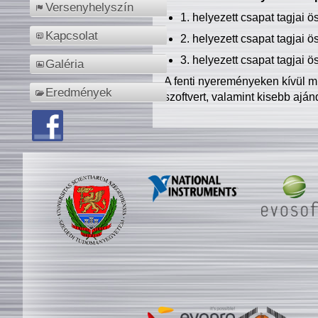
Versenyhelyszín
1. helyezett csapat tagjai 
Kapcsolat
2. helyezett csapat tagjai 
3. helyezett csapat tagjai 
Galéria
A fenti nyereményeken kívül m
Eredmények
szoftvert, valamint kisebb ajá