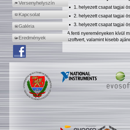
Versenyhelyszín
1. helyezett csapat tagjai 
Kapcsolat
2. helyezett csapat tagjai 
3. helyezett csapat tagjai 
Galéria
A fenti nyereményeken kívül m
Eredmények
szoftvert, valamint kisebb ajá