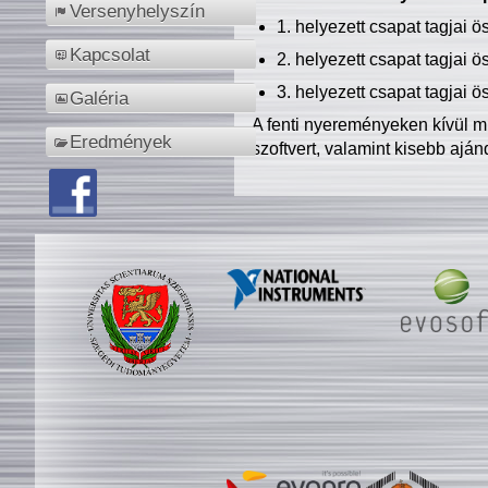
Versenyhelyszín
1. helyezett csapat tagjai 
Kapcsolat
2. helyezett csapat tagjai 
3. helyezett csapat tagjai 
Galéria
A fenti nyereményeken kívül m
Eredmények
szoftvert, valamint kisebb ajá